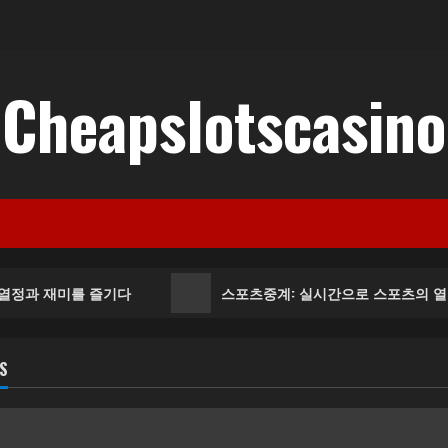
Cheapslotscasino
열정과 재미를 즐기다
스포츠중계: 실시간으로 스포츠의 열
S